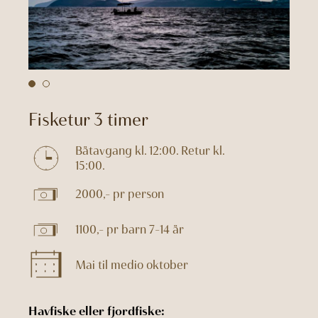
Fisketur 3 timer
Båtavgang kl. 12:00. Retur kl.
15:00.
2000,- pr person
1100,- pr barn 7-14 år
Mai til medio oktober
Havfiske eller fjordfiske: